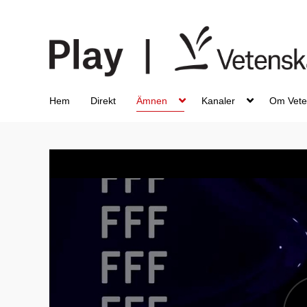
Hem
Direkt
Ämnen
Kanaler
Om Vete