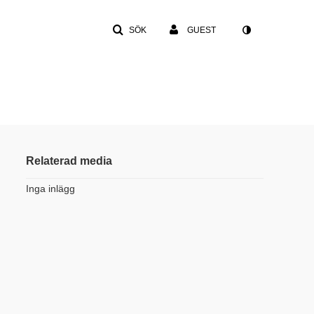
SÖK
GUEST
Relaterad media
Inga inlägg