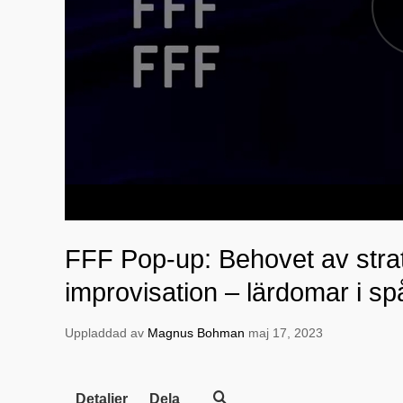
FFF Pop-up: Behovet av stra
improvisation – lärdomar i s
Uppladdad av
Magnus Bohman
maj 17, 2023
Detaljer
Dela