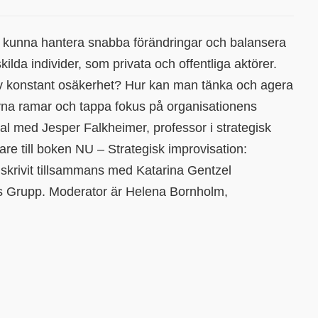
tt kunna hantera snabba förändringar och balansera
ilda individer, som privata och offentliga aktörer.
av konstant osäkerhet? Hur kan man tänka och agera
givna ramar och tappa fokus på organisationens
al med Jesper Falkheimer, professor i strategisk
are till boken NU – Strategisk improvisation:
skrivit tillsammans med Katarina Gentzel
s Grupp. Moderator är Helena Bornholm,