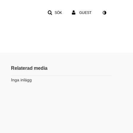
SÖK
GUEST
Relaterad media
Inga inlägg