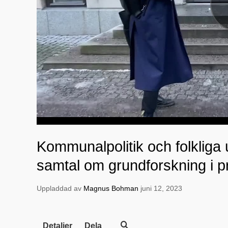
Kommunalpolitik och folkliga 
samtal om grundforskning i p
Uppladdad av
Magnus Bohman
juni 12, 2023
Detaljer
Dela