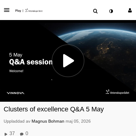
Clusters of excellence Q&A 5 May
Uppladdad av
Magnus Bohman
maj 05, 2026
37
0